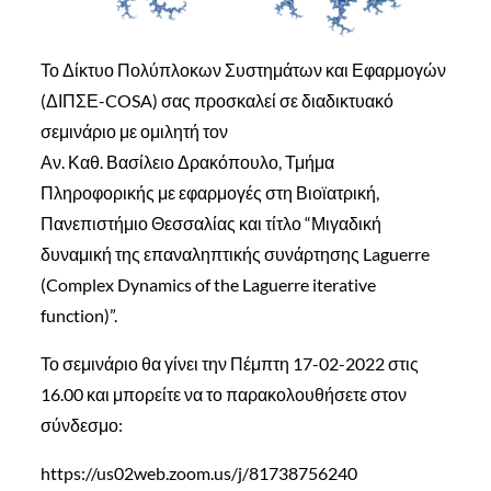
Το Δίκτυο Πολύπλοκων Συστημάτων και Εφαρμογών
(ΔΙΠΣΕ-COSA) σας προσκαλεί σε διαδικτυακό
σεμινάριο με ομιλητή τον
Αν. Καθ. Βασίλειο Δρακόπουλο, Τμήμα
Πληροφορικής με εφαρμογές στη Βιοϊατρική,
Πανεπιστήμιο Θεσσαλίας και τίτλο “Μιγαδική
δυναμική της επαναληπτικής συνάρτησης Laguerre
(Complex Dynamics of the Laguerre iterative
function)”.
Το σεμινάριο θα γίνει την Πέμπτη 17-02-2022 στις
16.00 και μπορείτε να το παρακολουθήσετε στον
σύνδεσμο:
https://us02web.zoom.us/j/81738756240