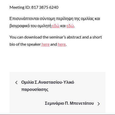
Meeting ID: 817 3875 6240
Επισυνάπτονται σύντομη περίληψη της ομιλίας και
βιογραφικό του ομιλητή
εδώ
και
εδώ
.
You can download the seminar’s abstract and a short
bio of the speaker
here
and
here
.
Post
Ομιλία Σ.Αναστασίου-Υλικό
navigation
παρουσίασης
Σεμινάριο Π. Μπενετάτου