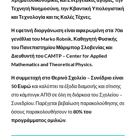
Τεχνητή Νοημοσύνη, την Κβαντική Υπολογιστική
και Τεχνολογία και τις Καλές Τέχνες.
Η εφετινή διοργάνωση είναι αφιερωμένη στα 70α
γενέθλια του Marko Robnik, Καθηγητή Φυσικής
του Πανεπιστημίου Μάριμπορ Σλοβενίας και
Διευθυντή του CAMTP – Center for Applied
Mathematics and Theoretical Physics.
Η συμμετοχή στο Θερινό Σχολείο – Συνέδριο είναι
50 Ευρώ
και καλύπτει τα έξοδα διαμονής και σίτισης
στο κάμπινγκ ΑΠΘ σε όλη τη διάρκεια του Σχολείου –
Συνεδρίου. Παρέχεται βεβαίωση παρακολούθησης σε
όσους παρακολουθήσουν το
80% του
προγράμματος ομιλιών
.