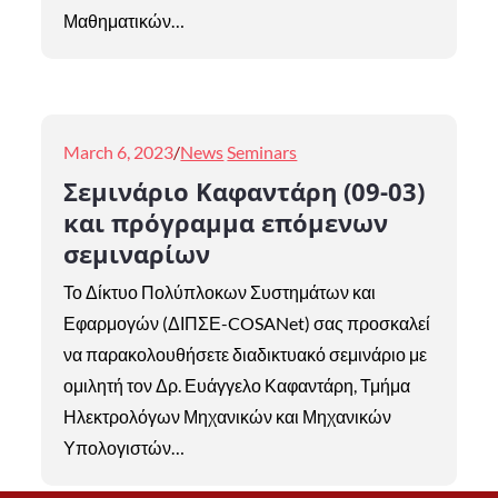
Μαθηματικών…
Posted
March 6, 2023
News
Seminars
on
Σεμινάριο Καφαντάρη (09-03)
και πρόγραμμα επόμενων
σεμιναρίων
Το Δίκτυο Πολύπλοκων Συστημάτων και
Εφαρμογών (ΔΙΠΣΕ-COSANet) σας προσκαλεί
να παρακολουθήσετε διαδικτυακό σεμινάριο με
ομιλητή τον Δρ. Ευάγγελο Καφαντάρη, Τμήμα
Ηλεκτρολόγων Μηχανικών και Μηχανικών
Υπολογιστών…