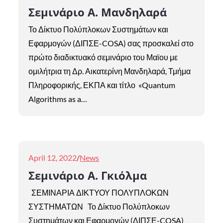
on
Σεμινάριο Α. Μανδηλαρά
Το Δίκτυο Πολύπλοκων Συστημάτων και
Εφαρμογών (ΔΙΠΣΕ-COSA) σας προσκαλεί στο
πρώτο διαδικτυακό σεμινάριο του Μαϊου με
ομιλήτρια τη Δρ. Αικατερίνη Μανδηλαρά, Τμήμα
Πληροφορικής, ΕΚΠΑ και τίτλο «Quantum
Algorithms as a…
Posted
April 12, 2022
News
on
Σεμινάριο Α. Γκιόλμα
ΣΕΜΙΝΑΡΙΑ ΔΙΚΤΥΟΥ ΠΟΛΥΠΛΟΚΩΝ
ΣΥΣΤΗΜΑΤΩΝ Το Δίκτυο Πολύπλοκων
Συστημάτων και Εφαρμογών (ΔΙΠΣΕ-COSA)