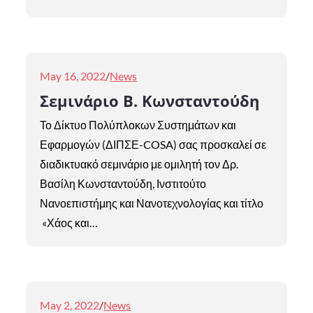
Posted
May 16, 2022
News
on
Σεμινάριο Β. Κωνσταντούδη
Το Δίκτυο Πολύπλοκων Συστημάτων και
Εφαρμογών (ΔΙΠΣΕ-COSA) σας προσκαλεί σε
διαδικτυακό σεμινάριο με ομιλητή τον Δρ.
Βασίλη Κωνσταντούδη, Ινστιτούτο
Νανοεπιστήμης και Νανοτεχνολογίας και τίτλο
«Χάος και…
Posted
May 2, 2022
News