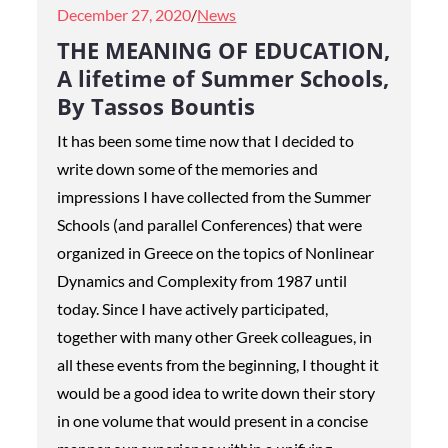
Posted
December 27, 2020
News
on
THE MEANING OF EDUCATION
,
A lifetime of Summer Schools,
By Tassos Bountis
It has been some time now that I decided to
write down some of the memories and
impressions I have collected from the Summer
Schools (and parallel Conferences) that were
organized in Greece on the topics of Nonlinear
Dynamics and Complexity from 1987 until
today. Since I have actively participated,
together with many other Greek colleagues, in
all these events from the beginning, I thought it
would be a good idea to write down their story
in one volume that would present in a concise