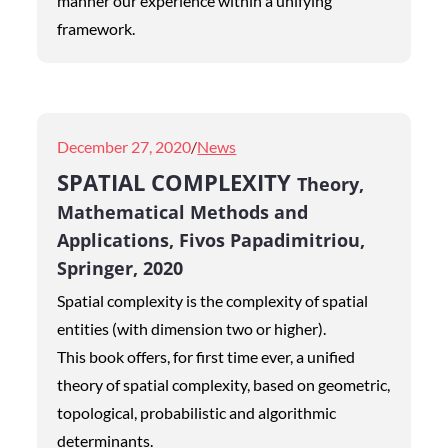
manner our experience within a unifying
framework.
Posted
December 27, 2020
News
on
SPATIAL COMPLEXITY
Theory,
Mathematical Methods and
Applications, Fivos Papadimitriou,
Springer, 2020
Spatial complexity is the complexity of spatial
entities (with dimension two or higher).
This book offers, for first time ever, a unified
theory of spatial complexity, based on geometric,
topological, probabilistic and algorithmic
determinants.