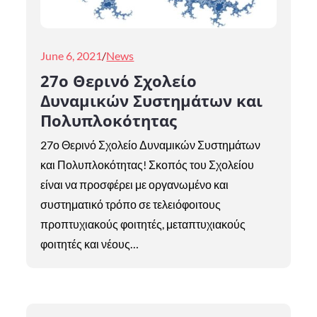
Posted
June 6, 2021
News
on
27ο Θερινό Σχολείο
Δυναμικών Συστημάτων και
Πολυπλοκότητας
27ο Θερινό Σχολείο Δυναμικών Συστημάτων
και Πολυπλοκότητας! Σκοπός του Σχολείου
είναι να προσφέρει με οργανωμένο και
συστηματικό τρόπο σε τελειόφοιτους
προπτυχιακούς φοιτητές, μεταπτυχιακούς
φοιτητές και νέους…