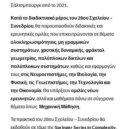
Σάλτσμπουργκ από το 2021.
Κατά το διαδικτυακό μέρος του 28ου Σχολείου –
Συνεδρίου
, θα παρουσιασθούν διδακτικές και
ερευνητικές ομιλίες που επικεντρώνονται σε θέματα
ολοκληρωσιμότητας, μη γραμμικών
συστημάτων, χαοτικής δυναμικής, φράκταλ
γεωμετρίας, πολύπλοκων δικτύων και
πολύπλοκων συστημάτων
, καθώς και εφαρμογών
τους
στις Νευροεπιστήμες, την Βιολογία, την
Φυσική, τις Γεωεπιστήμες, την Τεχνολογία και
την Οικονομία
. Θα υπάρξουν
ομιλίες νέων
ερευνητών
, αλλά και μαθήματα πάνω σε σύγχρονα
θέματα όπως
Μηχανική Μάθηση
.
Τα πρακτικά του 28ου Σχολείου – Συνεδρίου θα
εκδοθούν σε τόμο της
Springer Series in Complexity
.