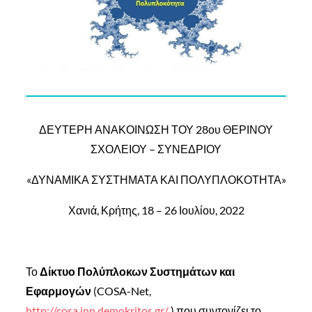
ΔΕΥΤΕΡΗ ΑΝΑΚΟΙΝΩΣΗ ΤΟΥ 28ου ΘΕΡΙΝΟΥ
ΣΧΟΛΕΙΟΥ – ΣΥΝΕΔΡΙΟΥ
«ΔΥΝΑΜΙΚΑ ΣΥΣΤΗΜΑΤΑ ΚΑΙ ΠΟΛΥΠΛΟΚΟΤΗΤΑ»
Χανιά, Κρήτης, 18 – 26 Ιουλίου, 2022
Το
Δίκτυο Πολύπλοκων Συστημάτων και
Εφαρμογών
(COSA-Net,
http://cosa.inn.demokritos.gr/
) που συντονίζει το