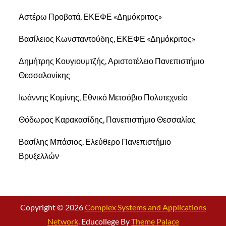
Αστέρω Προβατά, ΕΚΕΦΕ «Δημόκριτος»
Βασίλειος Κωνσταντούδης, ΕΚΕΦΕ «Δημόκριτος»
Δημήτρης Κουγιουμτζής, Αριστοτέλειο Πανεπιστήμιο
Θεσσαλονίκης
Ιωάννης Κομίνης, Εθνικό Μετσόβιο Πολυτεχνείο
Θόδωρος Καρακασίδης, Πανεπιστήμιο Θεσσαλίας
Βασίλης Μπάσιος, Ελεύθερο Πανεπιστήμιο
Βρυξελλών
Copyright © 2026
Complex Systems and Applications
Network
. Educollege By
Theme Palace