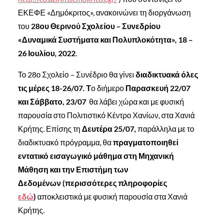
ΕΚΕΦΕ «Δημόκριτος», ανακοινώνει τη διοργάνωση
του
28ου Θερινού Σχολείου – Συνεδρίου
«Δυναμικά Συστήματα και Πολυπλοκότητα», 18 –
26 Ιουλίου, 2022
.
Το 28ο Σχολείο – Συνέδριο θα γίνει
διαδικτυακά όλες
τις μέρες 18-26/07. Τ
ο διήμερο
Παρασκευή 22/07
και Σάββατο, 23/07
θα λάβει χώρα και με φυσική
παρουσία στο Πολιτιστικό Κέντρο Χανίων, στα Χανιά
Κρήτης. Επίσης τη
Δευτέρα 25/07,
παράλληλα με το
διαδικτυακό πρόγραμμα, θα
πραγματοποιηθεί
εντατικό εισαγωγικό μάθημα στη Μηχανική
Μάθηση και την Επιστήμη των
Δεδομένων (περισσότερες πληροφορίες
εδώ
)
αποκλειστικά με φυσική παρουσία στα Χανιά
Κρήτης.